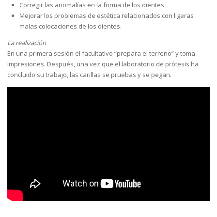
Corregir las anomalías en la forma de los dientes.
Mejorar los problemas de estética relacionados con ligeras
malas colocaciones de los dientes.
La realización
En una primera sesión el facultativo “prepara el terreno” y toma
impresiones. Después, una vez que el laboratorio de prótesis ha
concluido su trabajo, las carillas se pruebas y se pegan.