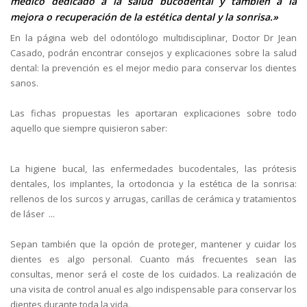
médico dedicado a la salud bucodental y también a la
mejora o recuperación de la estética dental y la sonrisa.»
En la página web del odontólogo multidisciplinar, Doctor Dr Jean
Casado, podrán encontrar consejos y explicaciones sobre la salud
dental: la prevención es el mejor medio para conservar los dientes
sanos.
Las fichas propuestas les aportaran explicaciones sobre todo
aquello que siempre quisieron saber:
La higiene bucal, las enfermedades bucodentales, las prótesis
dentales, los implantes, la ortodoncia y la estética de la sonrisa:
rellenos de los surcos y arrugas, carillas de cerámica y tratamientos
de láser ...
Sepan también que la opción de proteger, mantener y cuidar los
dientes es algo personal. Cuanto más frecuentes sean las
consultas, menor será el coste de los cuidados. La realización de
una visita de control anual es algo indispensable para conservar los
dientes durante toda la vida.