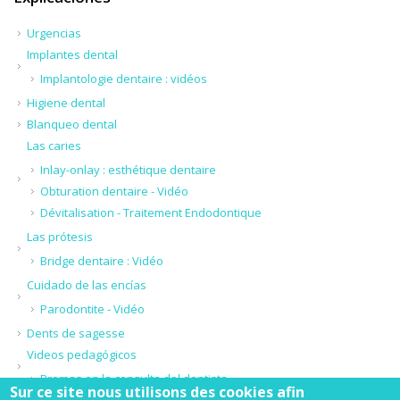
Urgencias
Implantes dental
Implantologie dentaire : vidéos
Higiene dental
Blanqueo dental
Las caries
Inlay-onlay : esthétique dentaire
Obturation dentaire - Vidéo
Dévitalisation - Traitement Endodontique
Las prótesis
Bridge dentaire : Vidéo
Cuidado de las encías
Parodontite - Vidéo
Dents de sagesse
Videos pedagógicos
Bromas en la consulta del dentista
Sur ce site nous utilisons des cookies afin